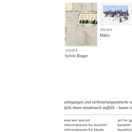
250,00 €
Makis.
310,00 €
Sylvie Ringer
anregungen und verbesserungswünsche s
falls ihnen missbrauch auffällt - lassen si
was wer warum
art for 
informationen für künstler
künstler
informationen für käufer
kunstho