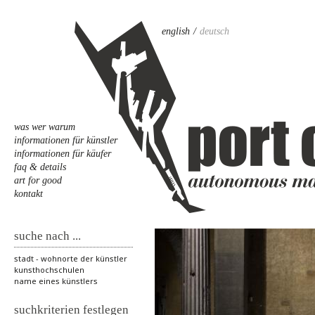
english
deutsch
was wer warum
informationen für künstler
informationen für käufer
faq & details
art for good
kontakt
suche nach ...
stadt - wohnorte der künstler
kunsthochschulen
name eines künstlers
suchkriterien festlegen