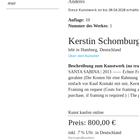
Anderes
Diese Kunstwerk ist bis 08.04.2028 erhältli
Auflage:
10
Nummer des Werkes:
1
Kerstin Schombur
lebt in Hamburg, Deutschland
Über den Künstler
Beschreibung zum Kunstwerk (no transl
SANTA SABINA | 2013 —— Echter Foto-
gerahmt (Die Kosten für eine Rahmung 
einfach vor Kauf Kontakt mit mir, Ker
Framing on request (Costs for framing a
purchase, if framing is required.) | The
Kunst kaufen online
Preis:
800,00 €
inkl.
7
% USt. in Deutschland
Versandkosten: