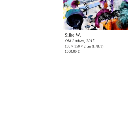
Silke W.
Old Ladies,
2015
130 × 150 × 2 cm (H/B/T)
1500,00 €