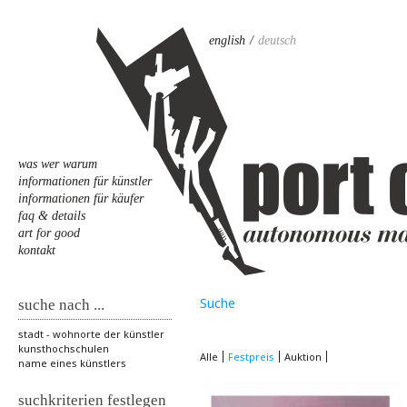
english
deutsch
was wer warum
informationen für künstler
informationen für käufer
faq & details
art for good
kontakt
Suche
suche nach ...
stadt - wohnorte der künstler
kunsthochschulen
Alle
Festpreis
Auktion
name eines künstlers
suchkriterien festlegen