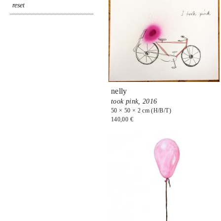
nelly
took pink,
2016
50 × 50 × 2 cm (H/B/T)
140,00 €