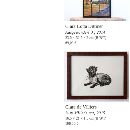
Clara Lotta Dittmer
Ausgewandert 3 ,
2014
23.5 × 32.5 × 2 cm (H/B/T)
69,00 €
Clara de Villiers
Suzy Miller's cat,
2015
16.5 × 21 × 1.5 cm (H/B/T)
190,00 €