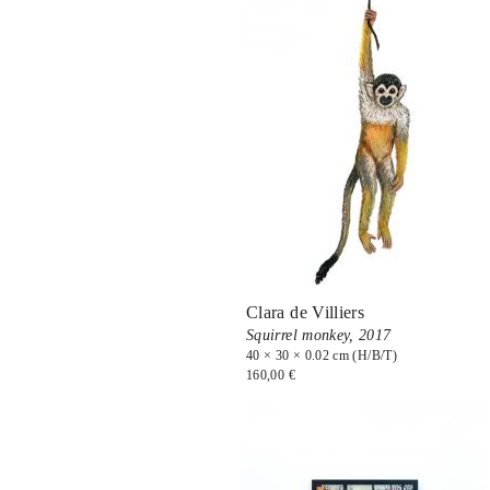
Clara de Villiers
Squirrel monkey,
2017
40 × 30 × 0.02 cm (H/B/T)
160,00 €